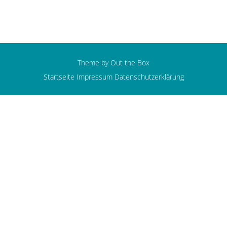
Theme by
Out the Box
Startseite
Impressum
Datenschutzerklärung