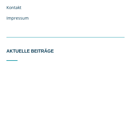
Kontakt
Impressum
AKTUELLE BEITRÄGE
Our trip to London