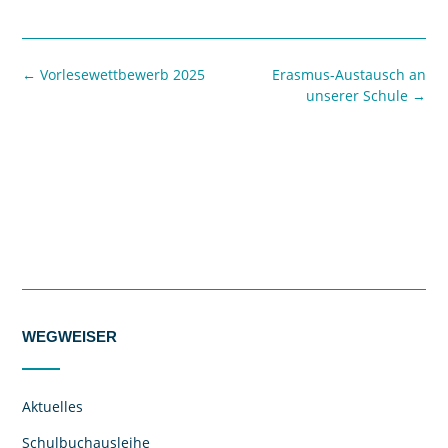
←
Vorlesewettbewerb 2025
Erasmus-Austausch an
unserer Schule
→
WEGWEISER
Aktuelles
Schulbuchausleihe