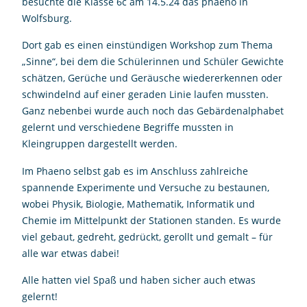
besuchte die Klasse 6c am 14.5.24 das phaeno in
Wolfsburg.
Dort gab es einen einstündigen Workshop zum Thema
„Sinne“, bei dem die Schülerinnen und Schüler Gewichte
schätzen, Gerüche und Geräusche wiedererkennen oder
schwindelnd auf einer geraden Linie laufen mussten.
Ganz nebenbei wurde auch noch das Gebärdenalphabet
gelernt und verschiedene Begriffe mussten in
Kleingruppen dargestellt werden.
Im Phaeno selbst gab es im Anschluss zahlreiche
spannende Experimente und Versuche zu bestaunen,
wobei Physik, Biologie, Mathematik, Informatik und
Chemie im Mittelpunkt der Stationen standen. Es wurde
viel gebaut, gedreht, gedrückt, gerollt und gemalt – für
alle war etwas dabei!
Alle hatten viel Spaß und haben sicher auch etwas
gelernt!