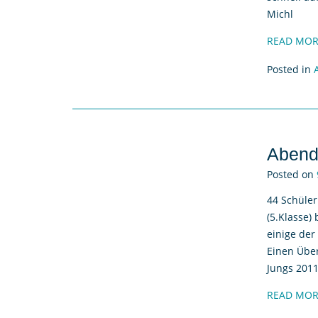
Michl
READ MOR
Posted in
Abend
Posted on
44 Schüler
(5.Klasse)
einige der
Einen Über
Jungs 201
READ MOR