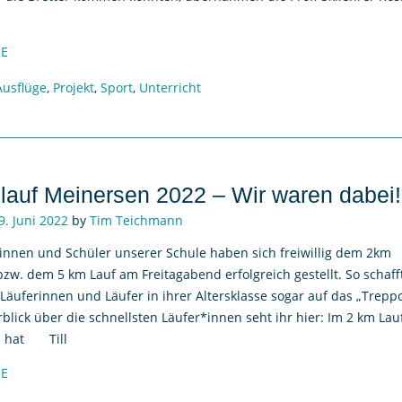
E
Ausflüge
,
Projekt
,
Sport
,
Unterricht
lauf Meinersen 2022 – Wir waren dabei!
9. Juni 2022
by
Tim Teichmann
innen und Schüler unserer Schule haben sich freiwillig dem 2km
 bzw. dem 5 km Lauf am Freitagabend erfolgreich gestellt. So schaff
 Läuferinnen und Läufer in ihrer Altersklasse sogar auf das „Trepp
blick über die schnellsten Läufer*innen seht ihr hier: Im 2 km Lau
1 hat Till
E