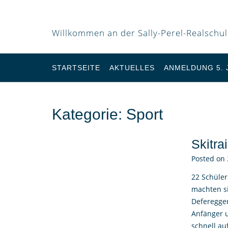
Willkommen an der Sally-Perel-Realschu
STARTSEITE
AKTUELLES
ANMELDUNG 5.
Kategorie:
Sport
Skitr
Posted on
22 Schüler
machten si
Defereggen
Anfänger u
schnell au