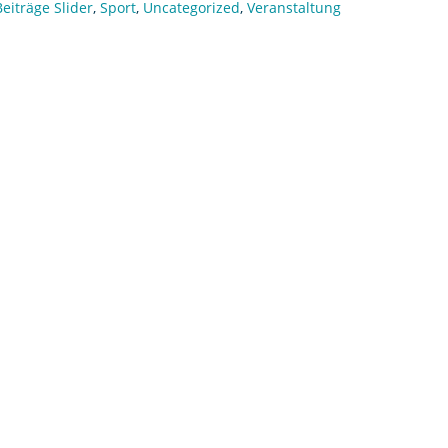
Beiträge Slider
,
Sport
,
Uncategorized
,
Veranstaltung