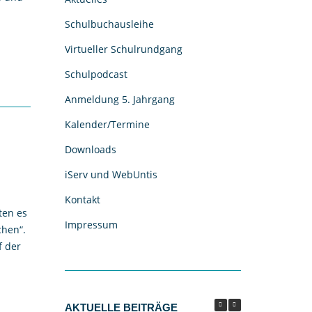
Schulbuchausleihe
Virtueller Schulrundgang
Schulpodcast
Anmeldung 5. Jahrgang
Kalender/Termine
Downloads
iServ und WebUntis
Kontakt
ten es
Impressum
chen“.
f der
AKTUELLE BEITRÄGE