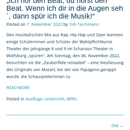
„Ich hör den Beat, du hörst den
Beat. Wenn ich dir in die Augen seh
´, dann spür ich die Musik!“
Posted on
7. November 2022
by
Tim Teichmann
Den musikalischen Mix aus Rap, Hip Hop und Oper konnten
einige Schülerinnen und Schüler der Wahlpflichtkurse
Theater der Jahrgänge 8 und 9 im Scharoun Theater in
Wolfsburg „spüren“. Am Sonntag, den 06. November 2022,
besuchten sie die „Zauberflöte reloaded“ – eine Neufassung
des Originals von Mozart, bei der von Papageno gerappt
wurde, die SchauspielerInnen zu
READ MORE
Posted in
Ausflüge
,
Unterricht
,
WPKs
Old
→