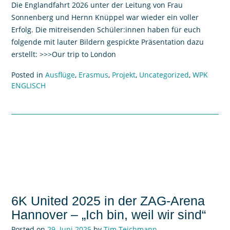
Die Englandfahrt 2026 unter der Leitung von Frau
Sonnenberg und Hernn Knüppel war wieder ein voller
Erfolg. Die mitreisenden Schüler:innen haben für euch
folgende mit lauter Bildern gespickte Präsentation dazu
erstellt: >>>Our trip to London
Posted in
Ausflüge
,
Erasmus
,
Projekt
,
Uncategorized
,
WPK
ENGLISCH
6K United 2025 in der ZAG-Arena
Hannover – „Ich bin, weil wir sind“
Posted on
29. Juni 2025
by
Tim Teichmann