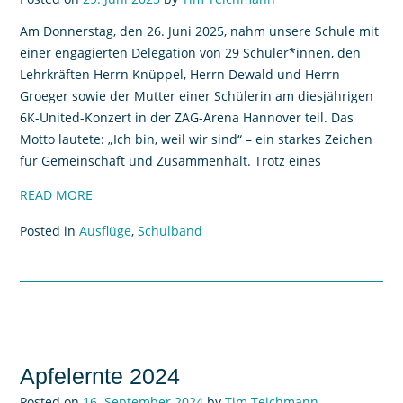
Am Donnerstag, den 26. Juni 2025, nahm unsere Schule mit
einer engagierten Delegation von 29 Schüler*innen, den
Lehrkräften Herrn Knüppel, Herrn Dewald und Herrn
Groeger sowie der Mutter einer Schülerin am diesjährigen
6K-United-Konzert in der ZAG-Arena Hannover teil. Das
Motto lautete: „Ich bin, weil wir sind“ – ein starkes Zeichen
für Gemeinschaft und Zusammenhalt. Trotz eines
READ MORE
Posted in
Ausflüge
,
Schulband
Apfelernte 2024
Posted on
16. September 2024
by
Tim Teichmann