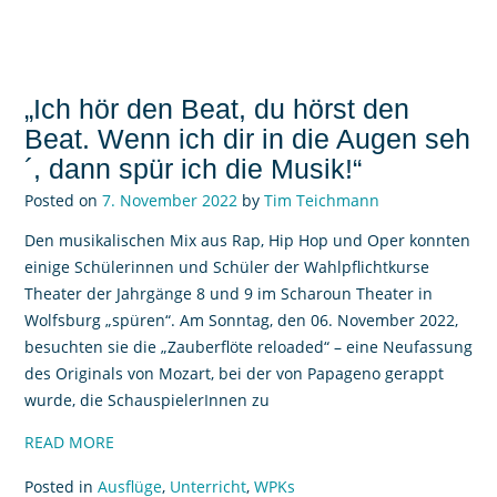
„Ich hör den Beat, du hörst den
Beat. Wenn ich dir in die Augen seh
´, dann spür ich die Musik!“
Posted on
7. November 2022
by
Tim Teichmann
Den musikalischen Mix aus Rap, Hip Hop und Oper konnten
einige Schülerinnen und Schüler der Wahlpflichtkurse
Theater der Jahrgänge 8 und 9 im Scharoun Theater in
Wolfsburg „spüren“. Am Sonntag, den 06. November 2022,
besuchten sie die „Zauberflöte reloaded“ – eine Neufassung
des Originals von Mozart, bei der von Papageno gerappt
wurde, die SchauspielerInnen zu
READ MORE
Posted in
Ausflüge
,
Unterricht
,
WPKs