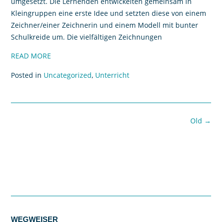
umgesetzt. Die Lernenden entwickelten gemeinsam in
Kleingruppen eine erste Idee und setzten diese von einem
Zeichner/einer Zeichnerin und einem Modell mit bunter
Schulkreide um. Die vielfältigen Zeichnungen
READ MORE
Posted in
Uncategorized
,
Unterricht
Old
→
WEGWEISER