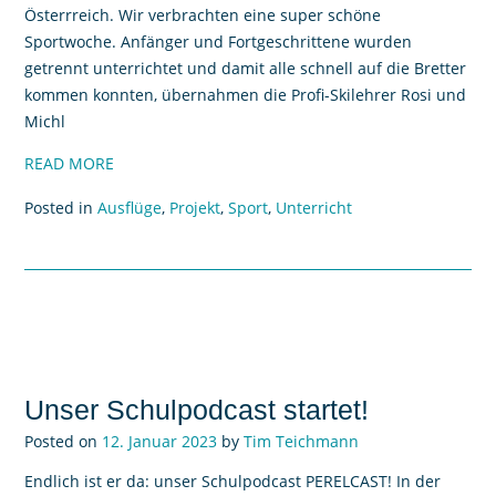
Österrreich. Wir verbrachten eine super schöne
Sportwoche. Anfänger und Fortgeschrittene wurden
getrennt unterrichtet und damit alle schnell auf die Bretter
kommen konnten, übernahmen die Profi-Skilehrer Rosi und
Michl
READ MORE
Posted in
Ausflüge
,
Projekt
,
Sport
,
Unterricht
Unser Schulpodcast startet!
Posted on
12. Januar 2023
by
Tim Teichmann
Endlich ist er da: unser Schulpodcast PERELCAST! In der