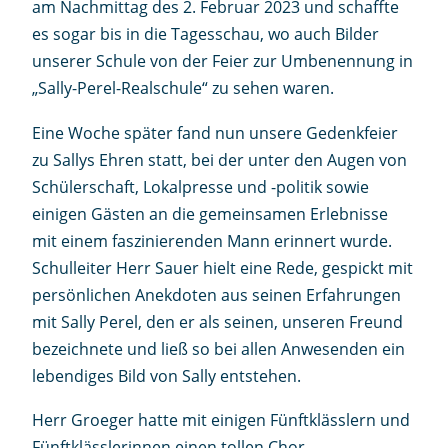
am Nachmittag des 2. Februar 2023 und schaffte
es sogar bis in die Tagesschau, wo auch Bilder
unserer Schule von der Feier zur Umbenennung in
„Sally-Perel-Realschule“ zu sehen waren.
Eine Woche später fand nun unsere Gedenkfeier
zu Sallys Ehren statt, bei der unter den Augen von
Schülerschaft, Lokalpresse und -politik sowie
einigen Gästen an die gemeinsamen Erlebnisse
mit einem faszinierenden Mann erinnert wurde.
Schulleiter Herr Sauer hielt eine Rede, gespickt mit
persönlichen Anekdoten aus seinen Erfahrungen
mit Sally Perel, den er als seinen, unseren Freund
bezeichnete und ließ so bei allen Anwesenden ein
lebendiges Bild von Sally entstehen.
Herr Groeger hatte mit einigen Fünftklässlern und
Fünftklässlerinnen einen tollen Chor