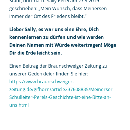
Stadt, dort hatte Sally Perel am 27.9.2019
geschrieben: „Mein Wunsch, dass Meinersen
immer der Ort des Friedens bleibt.“
Lieber Sally, es war uns eine Ehre, Dich
kennenlernen zu dürfen und wie werden
Deinen Namen mit Würde weitertragen! Möge
Dir die Erde leicht sein.
Einen Beitrag der Braunschweiger Zeitung zu
unserer Gedenkfeier finden Sie hier:
https://www.braunschweiger-
zeitung.de/gifhorn/article237608835/Meinerser-
Schulleiter-Perels-Geschichte-ist-eine-Bitte-an-
uns.html