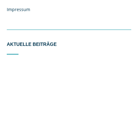
Impressum
AKTUELLE BEITRÄGE
Our trip to London